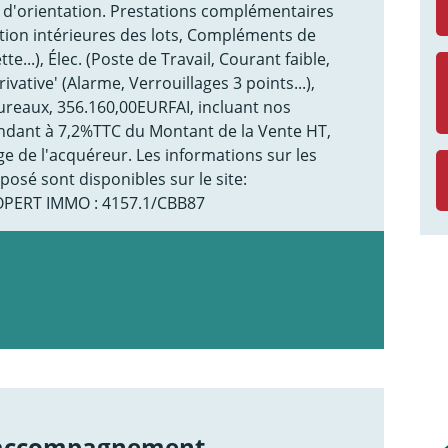
ue d'orientation. Prestations complémentaires
ution intérieures des lots, Compléments de
e...), Élec. (Poste de Travail, Courant faible,
rivative' (Alarme, Verrouillages 3 points...),
ureaux, 356.160,00EURFAI, incluant nos
ndant à 7,2%TTC du Montant de la Vente HT,
e de l'acquéreur. Les informations sur les
posé sont disponibles sur le site:
OPERT IMMO : 4157.1/CBB87
 accompagnement