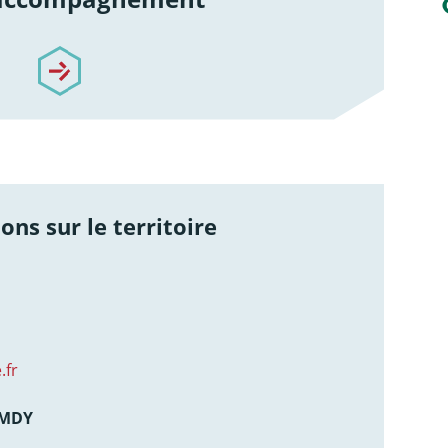
re-accompagnement
ons sur le territoire
.fr
AMDY