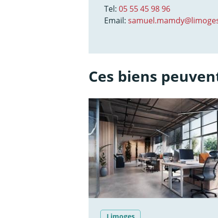
Tel:
05 55 45 98 96
Email:
samuel.mamdy@limoges
Ces biens peuvent
Limoges