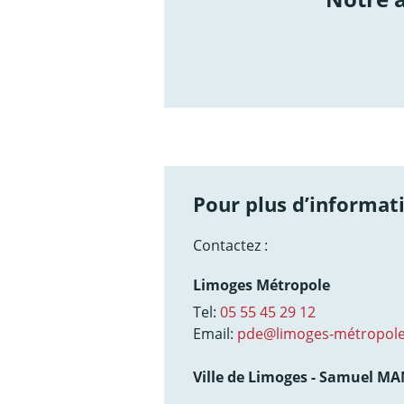
/not
Pour plus d’informati
Contactez :
Limoges Métropole
Tel:
05 55 45 29 12
Email:
pde@limoges-métropole
Ville de Limoges - Samuel M