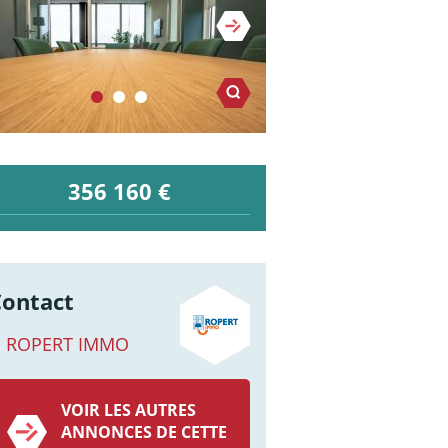
356 160 €
Contact
ROPERT IMMO
VOIR LES AUTRES
ANNONCES DE CETTE