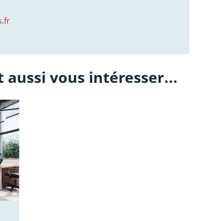
.fr
 aussi vous intéresser...