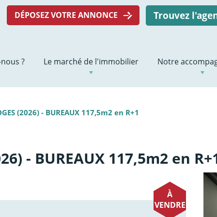
Trouvez l'ag
DÉPOSEZ VOTRE ANNONCE
nous ?
Le marché de l'immobilier
Notre accompa
GES (2026) - BUREAUX 117,5m2 en R+1
26) - BUREAUX 117,5m2 en R+
À
VENDRE