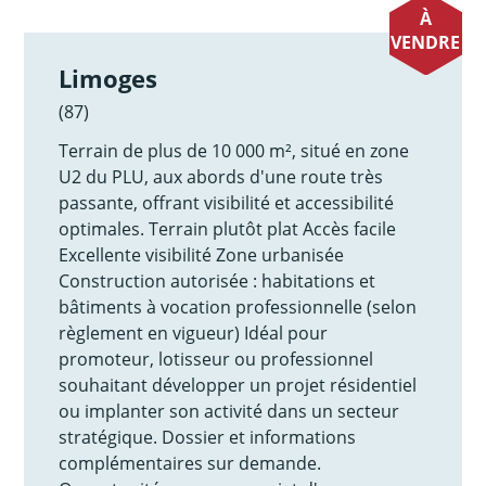
À
VENDRE
Limoges
(87)
Terrain de plus de 10 000 m², situé en zone
U2 du PLU, aux abords d'une route très
passante, offrant visibilité et accessibilité
optimales. Terrain plutôt plat Accès facile
Excellente visibilité Zone urbanisée
Construction autorisée : habitations et
bâtiments à vocation professionnelle (selon
règlement en vigueur) Idéal pour
promoteur, lotisseur ou professionnel
souhaitant développer un projet résidentiel
ou implanter son activité dans un secteur
stratégique. Dossier et informations
complémentaires sur demande.