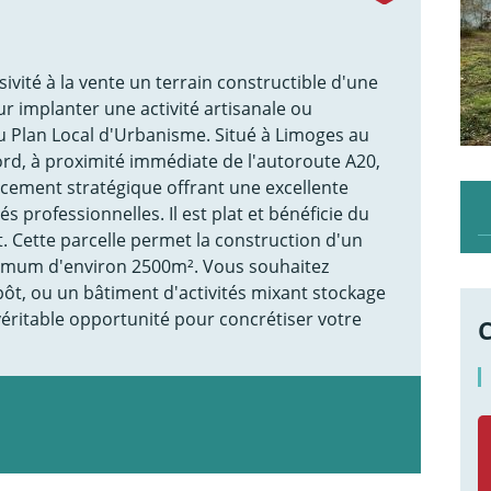
vité à la vente un terrain constructible d'une
ur implanter une activité artisanale ou
au Plan Local d'Urbanisme. Situé à Limoges au
ord, à proximité immédiate de l'autoroute A20,
acement stratégique offrant une excellente
és professionnelles. Il est plat et bénéficie du
. Cette parcelle permet la construction d'un
ximum d'environ 2500m². Vous souhaitez
pôt, ou un bâtiment d'activités mixant stockage
véritable opportunité pour concrétiser votre