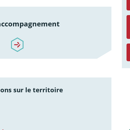
 accompagnement
re-accompagnement
ons sur le territoire