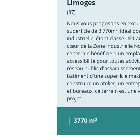
Limoges
(87)
Nous vous proposons en exclusi
superficie de 3 770m², idéal po
industrielle, étant classé UE1 
cœur de la Zone Industrielle N
ce terrain bénéficie d'un empl
accessibilité pour toutes activit
réseau public d'assainissement
bâtiment d'une superficie ma
construire un atelier, un entre
et bureaux, ce terrain est une 
projet.
3770 m
2