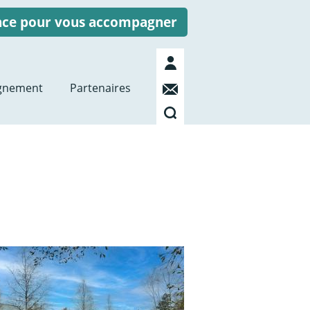
ence pour vous accompagner
Mon
compte
Contact
gnement
Partenaires
Recherche