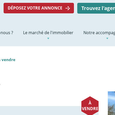
Trouvez l'ag
DÉPOSEZ VOTRE ANNONCE
nous ?
Le marché de l'immobilier
Notre accompa
à vendre
e
À
VENDRE