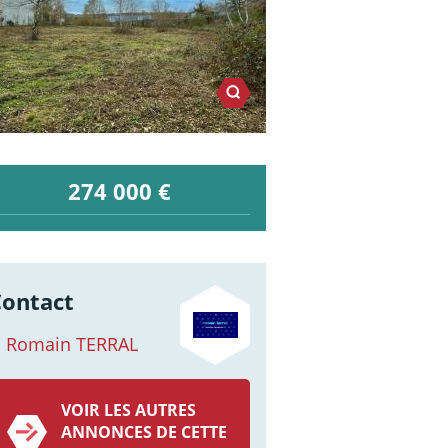
274 000 €
Contact
Romain TERRAL
VOIR LES AUTRES
ANNONCES DE CETTE