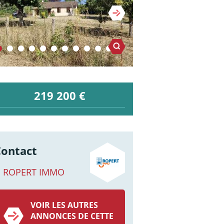
219 200 €
Contact
ROPERT IMMO
VOIR LES AUTRES
ANNONCES DE CETTE