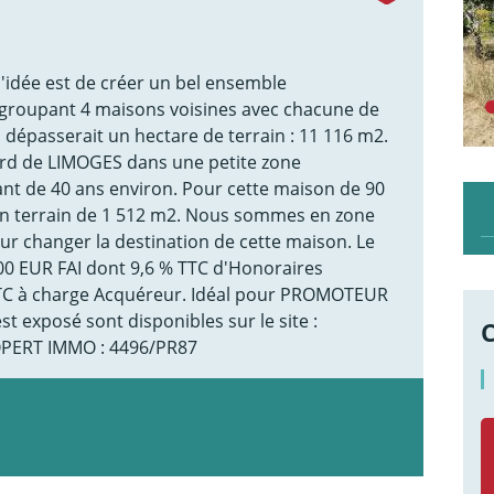
 l'idée est de créer un bel ensemble
egroupant 4 maisons voisines avec chacune de
l dépasserait un hectare de terrain : 11 116 m2.
d de LIMOGES dans une petite zone
ant de 40 ans environ. Pour cette maison de 90
 un terrain de 1 512 m2. Nous sommes en zone
r changer la destination de cette maison. Le
,00 EUR FAI dont 9,6 % TTC d'Honoraires
TTC à charge Acquéreur. Idéal pour PROMOTEUR
st exposé sont disponibles sur le site :
OPERT IMMO : 4496/PR87