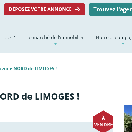
Trouvez l'ag
DÉPOSEZ VOTRE ANNONCE
nous ?
Le marché de l'immobilier
Notre accompa
n zone NORD de LIMOGES !
NORD de LIMOGES !
À
VENDRE