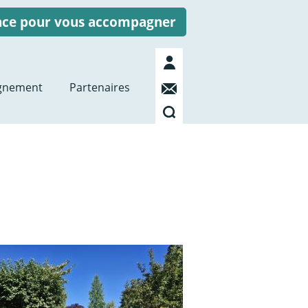
ence pour vous accompagner
Mon
compte
Contact
gnement
Partenaires
Recherche