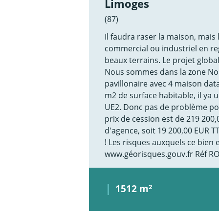
Limoges
(87)
Il faudra raser la maison, mais
commercial ou industriel en r
beaux terrains. Le projet globa
Nous sommes dans la zone Nor
pavillonaire avec 4 maison dat
m2 de surface habitable, il ya
UE2. Donc pas de problème pou
prix de cession est de 219 200
d'agence, soit 19 200,00 EUR 
! Les risques auxquels ce bien e
www.géorisques.gouv.fr Réf R
1512 m
2