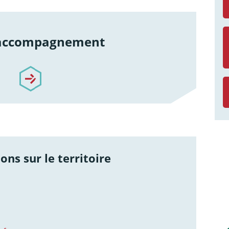
 accompagnement
re-accompagnement
ons sur le territoire