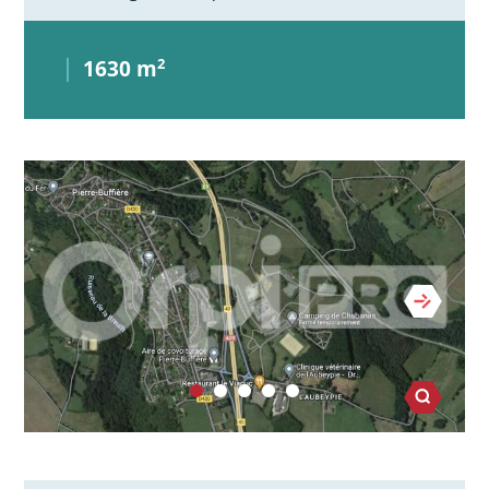
1630 m
2