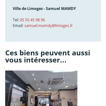
Ville de Limoges - Samuel MAMDY
Tel:
05 55 45 98 96
Email:
samuel.mamdy@limoges.fr
Ces biens peuvent aussi
vous intéresser...