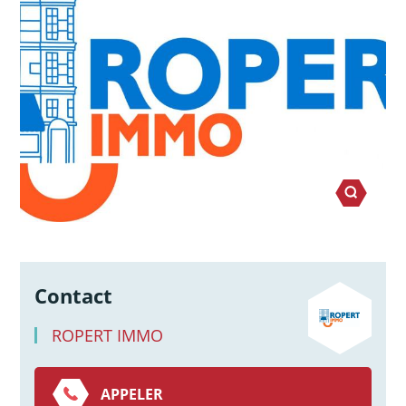
Contact
ROPERT IMMO
APPELER