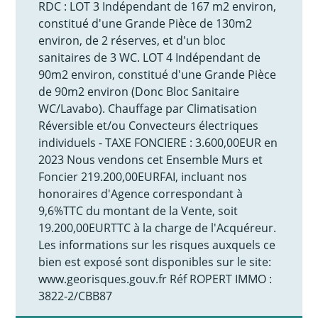
RDC : LOT 3 Indépendant de 167 m2 environ,
constitué d'une Grande Pièce de 130m2
environ, de 2 réserves, et d'un bloc
sanitaires de 3 WC. LOT 4 Indépendant de
90m2 environ, constitué d'une Grande Pièce
de 90m2 environ (Donc Bloc Sanitaire
WC/Lavabo). Chauffage par Climatisation
Réversible et/ou Convecteurs électriques
individuels - TAXE FONCIERE : 3.600,00EUR en
2023 Nous vendons cet Ensemble Murs et
Foncier 219.200,00EURFAI, incluant nos
honoraires d'Agence correspondant à
9,6%TTC du montant de la Vente, soit
19.200,00EURTTC à la charge de l'Acquéreur.
Les informations sur les risques auxquels ce
bien est exposé sont disponibles sur le site:
www.georisques.gouv.fr Réf ROPERT IMMO :
3822-2/CBB87