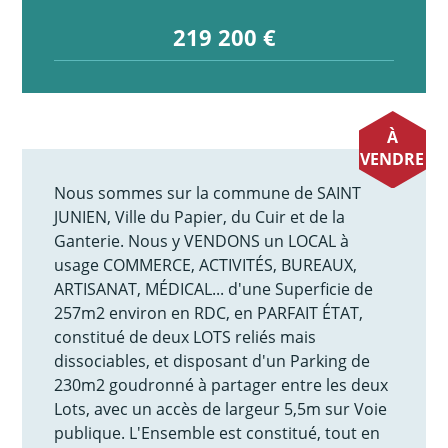
219 200 €
À
VENDRE
Nous sommes sur la commune de SAINT
JUNIEN, Ville du Papier, du Cuir et de la
Ganterie. Nous y VENDONS un LOCAL à
usage COMMERCE, ACTIVITÉS, BUREAUX,
ARTISANAT, MÉDICAL... d'une Superficie de
257m2 environ en RDC, en PARFAIT ÉTAT,
constitué de deux LOTS reliés mais
dissociables, et disposant d'un Parking de
230m2 goudronné à partager entre les deux
Lots, avec un accès de largeur 5,5m sur Voie
publique. L'Ensemble est constitué, tout en