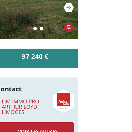
97 240 €
Contact
LIM IMMO PRO
ARTHUR LOYD
LIMOGES
VOIR LES AUTRES