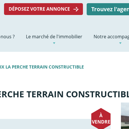
Trouvez l'ag
DÉPOSEZ VOTRE ANNONCE
nous ?
Le marché de l'immobilier
Notre accompa
EIX LA PERCHE TERRAIN CONSTRUCTIBLE
 PERCHE TERRAIN CONSTRUCTIB
À
VENDRE