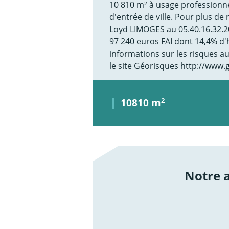
10 810 m² à usage professionn
d'entrée de ville. Pour plus d
Loyd LIMOGES au 05.40.16.32.20
97 240 euros FAI dont 14,4% d
informations sur les risques a
le site Géorisques http://www.
10810 m
2
Notre
/not