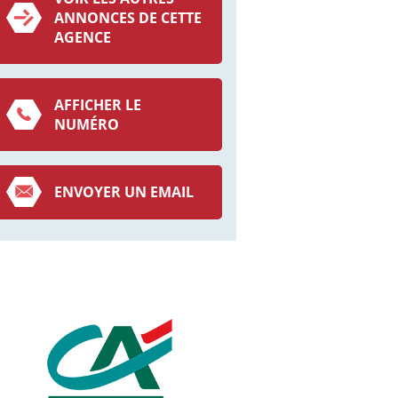
ANNONCES DE CETTE
AGENCE
AFFICHER LE
NUMÉRO
ENVOYER UN EMAIL