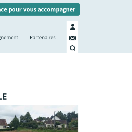
ence pour vous accompagner
Mon
compte
Contact
gnement
Partenaires
Recherche
LE