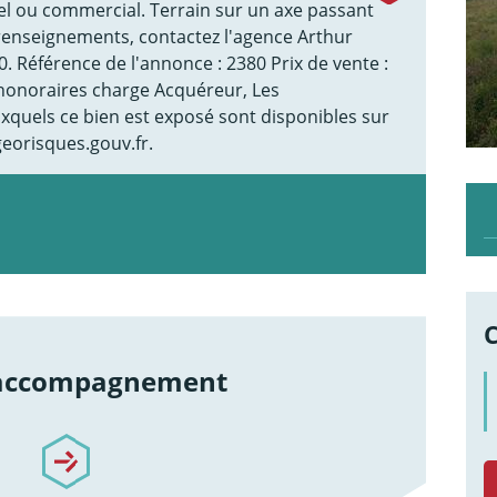
el ou commercial. Terrain sur un axe passant
e renseignements, contactez l'agence Arthur
. Référence de l'annonce : 2380 Prix de vente :
'honoraires charge Acquéreur, Les
uxquels ce bien est exposé sont disponibles sur
georisques.gouv.fr.
 accompagnement
re-accompagnement