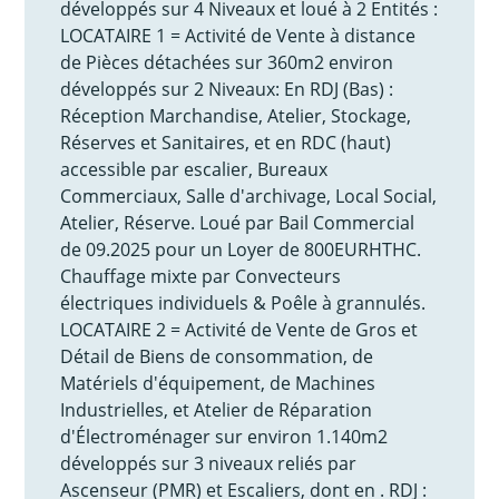
développés sur 4 Niveaux et loué à 2 Entités :
LOCATAIRE 1 = Activité de Vente à distance
de Pièces détachées sur 360m2 environ
développés sur 2 Niveaux: En RDJ (Bas) :
Réception Marchandise, Atelier, Stockage,
Réserves et Sanitaires, et en RDC (haut)
accessible par escalier, Bureaux
Commerciaux, Salle d'archivage, Local Social,
Atelier, Réserve. Loué par Bail Commercial
de 09.2025 pour un Loyer de 800EURHTHC.
Chauffage mixte par Convecteurs
électriques individuels & Poêle à grannulés.
LOCATAIRE 2 = Activité de Vente de Gros et
Détail de Biens de consommation, de
Matériels d'équipement, de Machines
Industrielles, et Atelier de Réparation
d'Électroménager sur environ 1.140m2
développés sur 3 niveaux reliés par
Ascenseur (PMR) et Escaliers, dont en . RDJ :