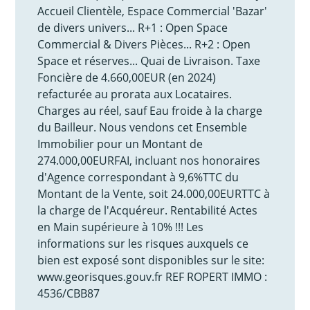
Accueil Clientèle, Espace Commercial 'Bazar'
de divers univers... R+1 : Open Space
Commercial & Divers Pièces... R+2 : Open
Space et réserves... Quai de Livraison. Taxe
Foncière de 4.660,00EUR (en 2024)
refacturée au prorata aux Locataires.
Charges au réel, sauf Eau froide à la charge
du Bailleur. Nous vendons cet Ensemble
Immobilier pour un Montant de
274.000,00EURFAI, incluant nos honoraires
d'Agence correspondant à 9,6%TTC du
Montant de la Vente, soit 24.000,00EURTTC à
la charge de l'Acquéreur. Rentabilité Actes
en Main supérieure à 10% !!! Les
informations sur les risques auxquels ce
bien est exposé sont disponibles sur le site:
www.georisques.gouv.fr REF ROPERT IMMO :
4536/CBB87