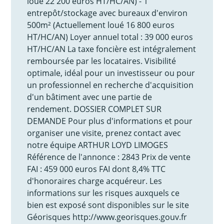
loué 22 200 euros HT/HC/AN) - 1
entrepôt/stockage avec bureaux d'environ
500m² (Actuellement loué 16 800 euros
HT/HC/AN) Loyer annuel total : 39 000 euros
HT/HC/AN La taxe foncière est intégralement
remboursée par les locataires. Visibilité
optimale, idéal pour un investisseur ou pour
un professionnel en recherche d'acquisition
d'un bâtiment avec une partie de
rendement. DOSSIER COMPLET SUR
DEMANDE Pour plus d'informations et pour
organiser une visite, prenez contact avec
notre équipe ARTHUR LOYD LIMOGES
Référence de l'annonce : 2843 Prix de vente
FAI : 459 000 euros FAI dont 8,4% TTC
d'honoraires charge acquéreur. Les
informations sur les risques auxquels ce
bien est exposé sont disponibles sur le site
Géorisques http://www.georisques.gouv.fr