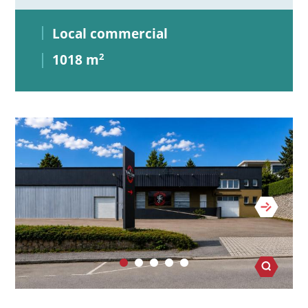
Local commercial
1018 m
2