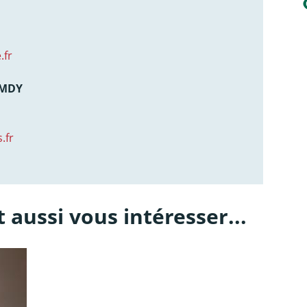
.fr
AMDY
.fr
 aussi vous intéresser...