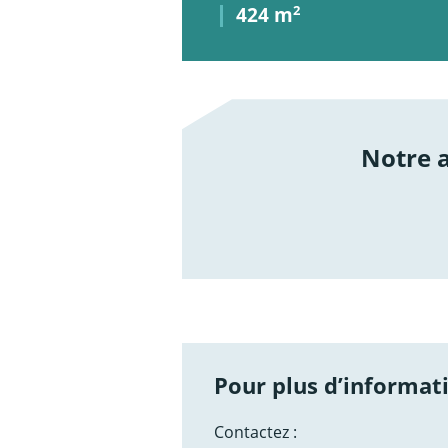
424 m
2
Notre
/not
Pour plus d’informati
Contactez :