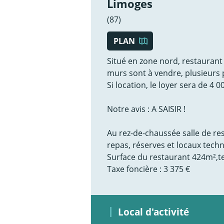
Limoges
(87)
PLAN
Situé en zone nord, restaurant 
murs sont à vendre, plusieurs po
Si location, le loyer sera de 4 
Notre avis : A SAISIR !
Au rez-de-chaussée salle de rest
repas, réserves et locaux tech
Surface du restaurant 424m²,te
Taxe foncière : 3 375 €
Local d'activité