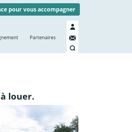
ence pour vous accompagner
Mon
compte
Contact
gnement
Partenaires
Recherche
à louer.