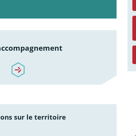
 accompagnement
re-accompagnement
ons sur le territoire