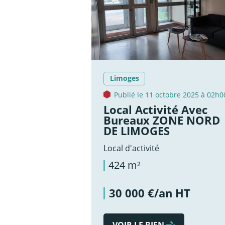
Limoges
Publié le 11 octobre 2025 à 02h0
Local Activité Avec
Bureaux ZONE NORD
DE LIMOGES
Local d'activité
424 m²
30 000 €/an HT
VOIR LE BIEN