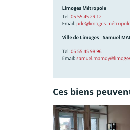
Limoges Métropole
Tel:
05 55 45 29 12
Email:
pde@limoges-métropole
Ville de Limoges - Samuel M
Tel:
05 55 45 98 96
Email:
samuel.mamdy@limoges
Ces biens peuvent