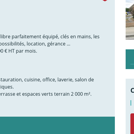
libre parfaitement équipé, clés en mains, les
ssibilités, location, gérance ...
000 € HT par mois.
auration, cuisine, office, laverie, salon de
niques.
rrasse et espaces verts terrain 2 000 m².