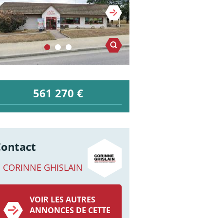
561 270 €
Contact
CORINNE GHISLAIN
VOIR LES AUTRES
ANNONCES DE CETTE