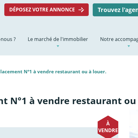
Trouvez l'ag
DÉPOSEZ VOTRE ANNONCE
nous ?
Le marché de l'immobilier
Notre accompa
acement N°1 à vendre restaurant ou à louer.
 N°1 à vendre restaurant ou 
À
VENDRE