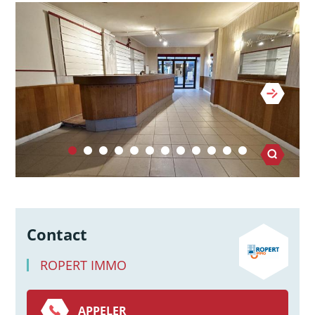
Contact
ROPERT IMMO
APPELER