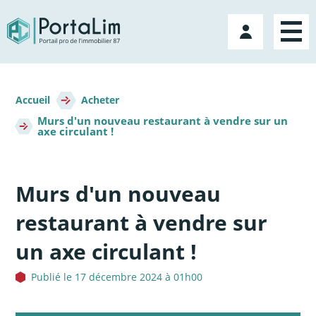
Aller
directement
Mon
au
compte
contenu
Fil
d'Ariane
Accueil
Acheter
Murs d'un nouveau restaurant à vendre sur un
axe circulant !
Murs d'un nouveau
restaurant à vendre sur
un axe circulant !
Publié le 17 décembre 2024 à 01h00