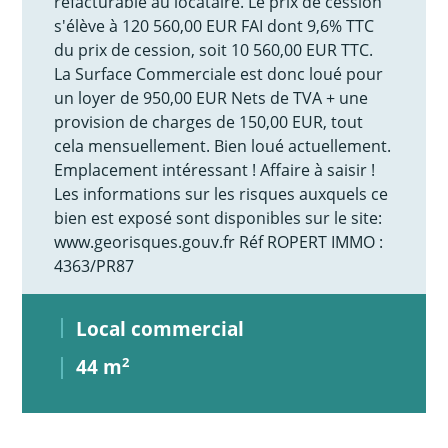
refacturable au locataire. Le prix de cession
s'élève à 120 560,00 EUR FAI dont 9,6% TTC
du prix de cession, soit 10 560,00 EUR TTC.
La Surface Commerciale est donc loué pour
un loyer de 950,00 EUR Nets de TVA + une
provision de charges de 150,00 EUR, tout
cela mensuellement. Bien loué actuellement.
Emplacement intéressant ! Affaire à saisir !
Les informations sur les risques auxquels ce
bien est exposé sont disponibles sur le site:
www.georisques.gouv.fr Réf ROPERT IMMO :
4363/PR87
Local commercial
44 m
2