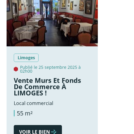
Limoges
Publié le 25 septembre 2025 à
02h00
Vente Murs Et Fonds
De Commerce À
LIMOGES !
Local commercial
55 m²
VOIR LE BIEN