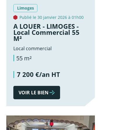
Limoges
Publié le 30 janvier 2026 à 01h00
A LOUER - LIMOGES -
Local Commercial 55
M²
Local commercial
55 m²
7 200 €/an HT
VOIR LE BIEN