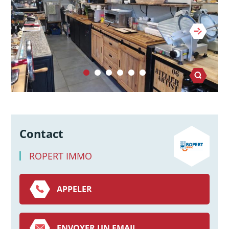
Contact
ROPERT IMMO
APPELER
ENVOYER UN EMAIL