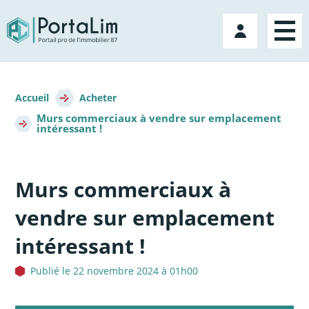
Aller
directement
Mon
au
compte
contenu
Fil
d'Ariane
Accueil
Acheter
Murs commerciaux à vendre sur emplacement
intéressant !
Murs commerciaux à
vendre sur emplacement
intéressant !
Publié le 22 novembre 2024 à 01h00