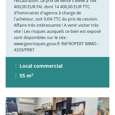
restauration. Le prix de vente s'élève à 164
400,00 EUR FAI. dont 14 400,00 EUR TTC
d'honoraires d'agence à charge de
l'acheteur, soit 9,6% TTC du prix de cession.
Affaire très intéressante ! A venir visiter très
vite ! Les risques auxquels ce bien est exposé
sont disponibles sur le site :
www.georisques.gouv.fr Réf ROPERT IMMO :
4333/PR87
Local commercial
55 m
2