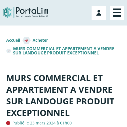
Aller
directement
Mon
au
compte
contenu
Fil
d'Ariane
Accueil
Acheter
MURS COMMERCIAL ET APPARTEMENT A VENDRE
SUR LANDOUGE PRODUIT EXCEPTIONNEL
MURS COMMERCIAL ET
APPARTEMENT A VENDRE
SUR LANDOUGE PRODUIT
EXCEPTIONNEL
Publié le 23 mars 2024 à 01h00