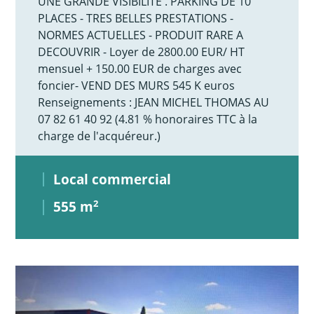
UNE GRANDE VISIBILITE . PARKING DE 10
PLACES - TRES BELLES PRESTATIONS -
NORMES ACTUELLES - PRODUIT RARE A
DECOUVRIR - Loyer de 2800.00 EUR/ HT
mensuel + 150.00 EUR de charges avec
foncier- VEND DES MURS 545 K euros
Renseignements : JEAN MICHEL THOMAS AU
07 82 61 40 92 (4.81 % honoraires TTC à la
charge de l'acquéreur.)
Local commercial
555 m
2