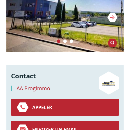
Contact
AA Progimmo
APPELER
ENVOYER UN EMAIL