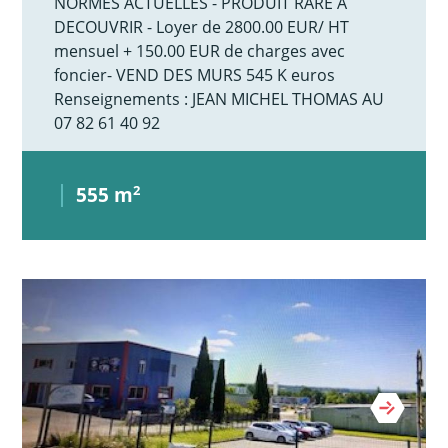
NORMES ACTUELLES - PRODUIT RARE A
DECOUVRIR - Loyer de 2800.00 EUR/ HT
mensuel + 150.00 EUR de charges avec
foncier- VEND DES MURS 545 K euros
Renseignements : JEAN MICHEL THOMAS AU
07 82 61 40 92
555 m
2