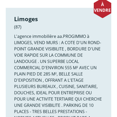
À
VENDRE
Limoges
(87)
L'agence immobilière aa.PROGIMMO à
LIMOGES, VEND MURS : A COTE D'UN ROND-
POINT GRANDE VISIBILITE , BORDURE D'UNE
VOIE RAPIDE SUR LA COMMUNE DE
LANDOUGE . UN SUPERBE LOCAL
COMMERCIAL D'ENVIRON 555 M² AVEC UN
PLAIN PIED DE 285 M², BELLE SALLE
D'EXPOSITION , OFFRANT A L'ETAGE
PLUSIEURS BUREAUX , CUISINE, SANITAIRE,
DOUCHES, IDEAL POUR ENTREPRISE OU
POUR UNE ACTIVITE TERTIAIRE QUI CHERCHE
UNE GRANDE VISIBILITE . PARKING DE 10
PLACES - TRES BELLES PRESTATIONS -