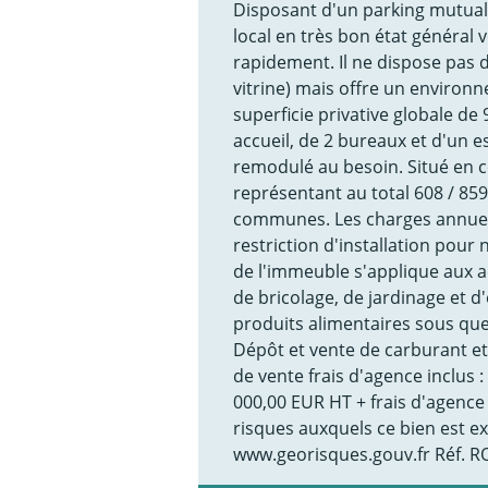
Disposant d'un parking mutuali
local en très bon état général 
rapidement. Il ne dispose pas de
vitrine) mais offre un environ
superficie privative globale de
accueil, de 2 bureaux et d'un e
remodulé au besoin. Situé en c
représentant au total 608 / 859
communes. Les charges annuell
restriction d'installation pour
de l'immeuble s'applique aux act
de bricolage, de jardinage et d
produits alimentaires sous que
Dépôt et vente de carburant et
de vente frais d'agence inclus 
000,00 EUR HT + frais d'agenc
risques auxquels ce bien est ex
www.georisques.gouv.fr Réf. 