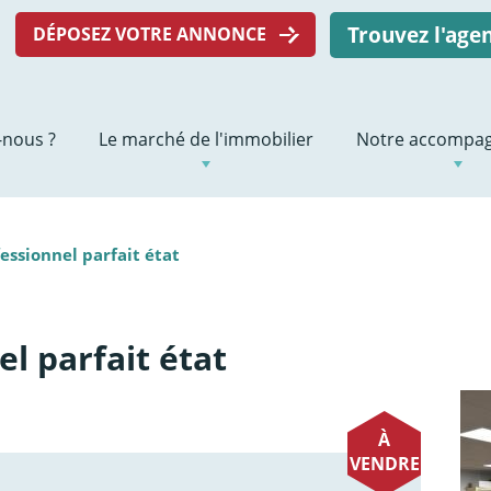
Trouvez l'ag
DÉPOSEZ VOTRE ANNONCE
nous ?
Le marché de l'immobilier
Notre accompa
essionnel parfait état
el parfait état
À
VENDRE