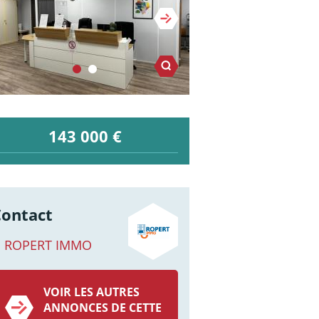
143 000 €
Contact
ROPERT IMMO
VOIR LES AUTRES
ANNONCES DE CETTE