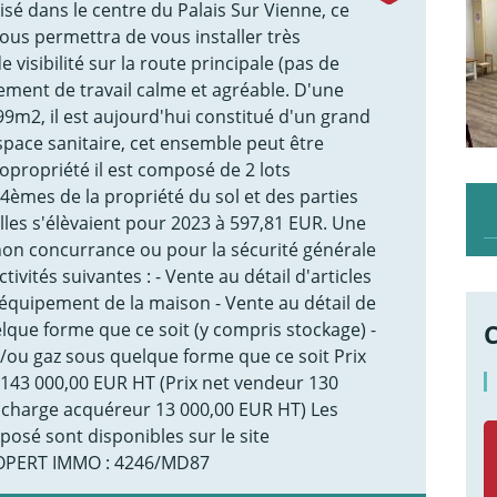
sé dans le centre du Palais Sur Vienne, ce
vous permettra de vous installer très
 visibilité sur la route principale (pas de
nement de travail calme et agréable. D'une
 99m2, il est aujourd'hui constitué d'un grand
space sanitaire, cet ensemble peut être
opropriété il est composé de 2 lots
4èmes de la propriété du sol et des parties
es s'élèvaient pour 2023 à 597,81 EUR. Une
 non concurrance ou pour la sécurité générale
ivités suivantes : - Vente au détail d'articles
'équipement de la maison - Vente au détail de
lque forme que ce soit (y compris stockage) -
/ou gaz sous quelque forme que ce soit Prix
: 143 000,00 EUR HT (Prix net vendeur 130
e charge acquéreur 13 000,00 EUR HT) Les
posé sont disponibles sur le site
ROPERT IMMO : 4246/MD87