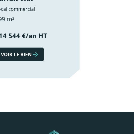
ocal commercial
99 m²
14 544 €/an HT
VOIR LE BIEN