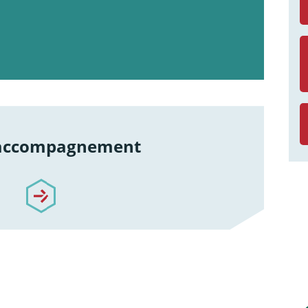
 accompagnement
re-accompagnement