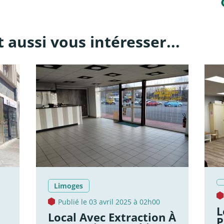
 aussi vous intéresser...
Limoges
Publié le 03 avril 2025 à 02h00
L
Local Avec Extraction À
P