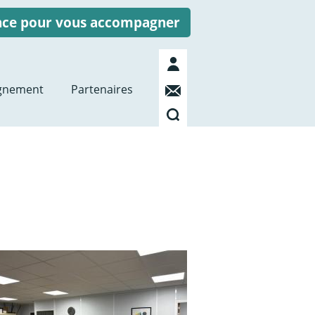
ence pour vous accompagner
Mon
compte
Contact
gnement
Partenaires
Recherche