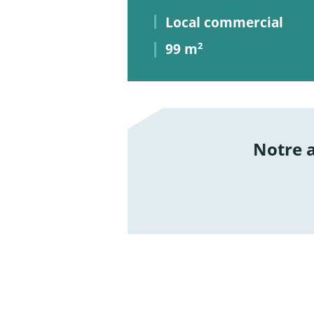
Local commercial
99 m
2
Notre
/not