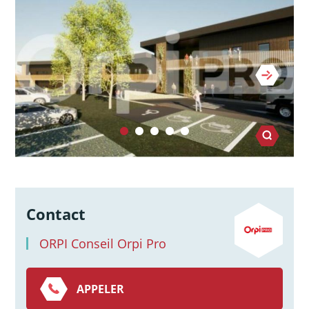
Contact
ORPI Conseil Orpi Pro
APPELER