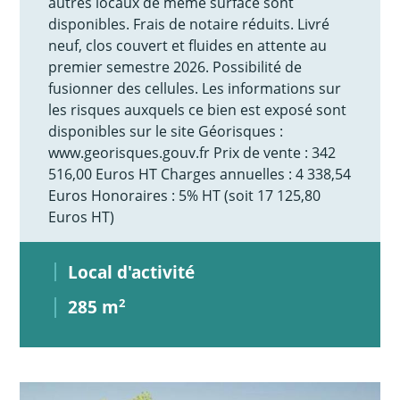
autres locaux de même surface sont
disponibles. Frais de notaire réduits. Livré
neuf, clos couvert et fluides en attente au
premier semestre 2026. Possibilité de
fusionner des cellules. Les informations sur
les risques auxquels ce bien est exposé sont
disponibles sur le site Géorisques :
www.georisques.gouv.fr Prix de vente : 342
516,00 Euros HT Charges annuelles : 4 338,54
Euros Honoraires : 5% HT (soit 17 125,80
Euros HT)
Local d'activité
285 m
2