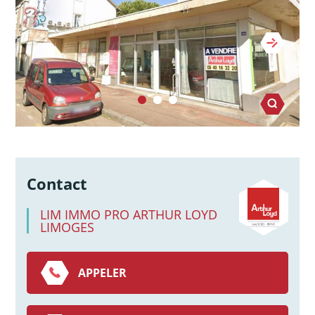
Contact
LIM IMMO PRO ARTHUR LOYD
LIMOGES
APPELER