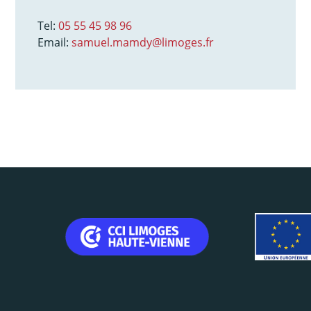
Tel:
05 55 45 98 96
Email:
samuel.mamdy@limoges.fr