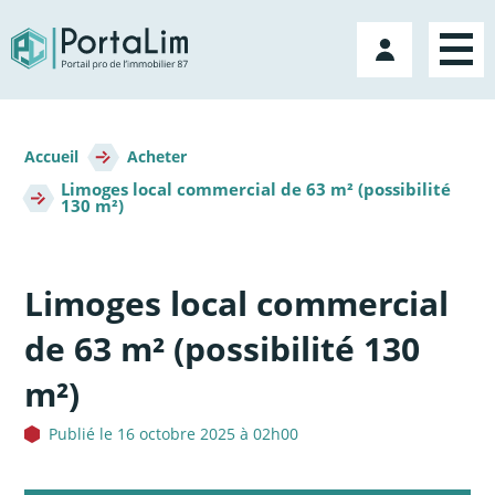
Aller
directement
Mon
au
compte
contenu
Fil
d'Ariane
Accueil
Acheter
Limoges local commercial de 63 m² (possibilité
130 m²)
Limoges local commercial
de 63 m² (possibilité 130
m²)
Publié le 16 octobre 2025 à 02h00