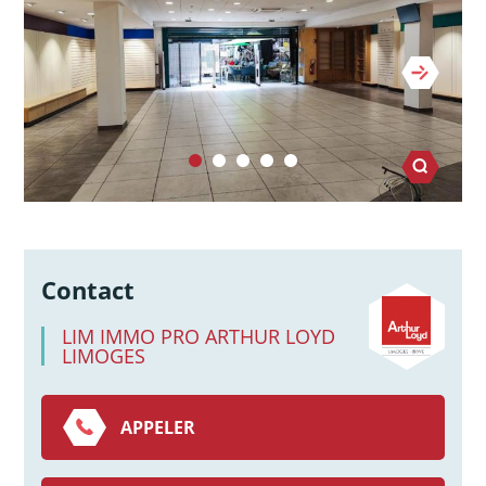
Contact
LIM IMMO PRO ARTHUR LOYD
LIMOGES
APPELER