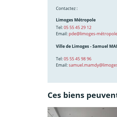
Contactez :
Limoges Métropole
Tel:
05 55 45 29 12
Email:
pde@limoges-métropole
Ville de Limoges - Samuel M
Tel:
05 55 45 98 96
Email:
samuel.mamdy@limoges
Ces biens peuvent