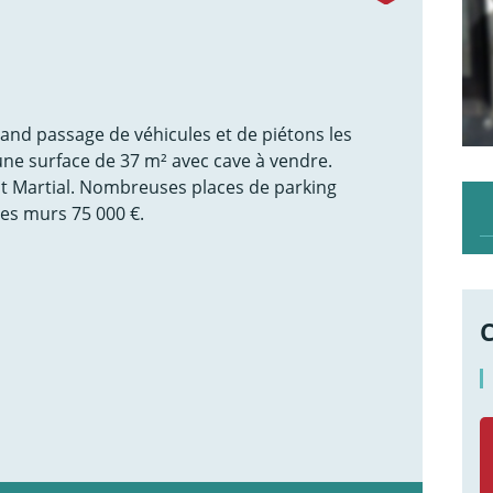
rand passage de véhicules et de piétons les
ne surface de 37 m² avec cave à vendre.
t Martial. Nombreuses places de parking
des murs 75 000 €.