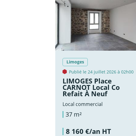
Limoges
Publié le 24 juillet 2026 à 02h00
LIMOGES Place
CARNOT Local Co
Refait À Neuf
Local commercial
37 m²
8 160 €/an HT