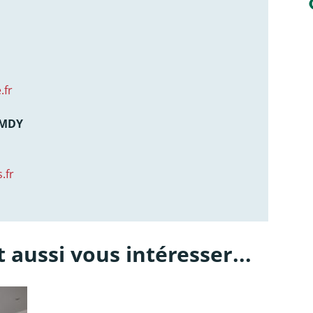
.fr
AMDY
.fr
 aussi vous intéresser...