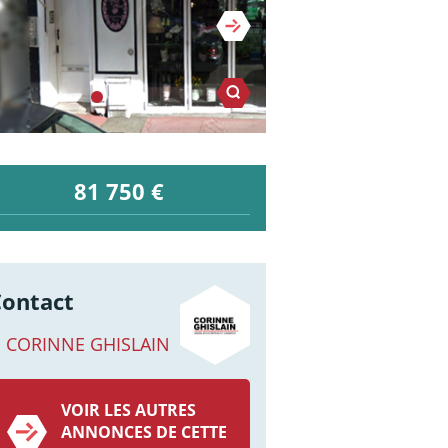
81 750 €
Contact
CORINNE GHISLAIN
VOIR LES AUTRES
ANNONCES DE CETTE