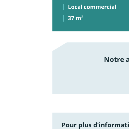
Local commercial
37 m
2
Notre
/not
Pour plus d’informati