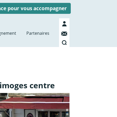
ence pour vous accompagner
Mon
compte
Contact
gnement
Partenaires
Recherche
imoges centre