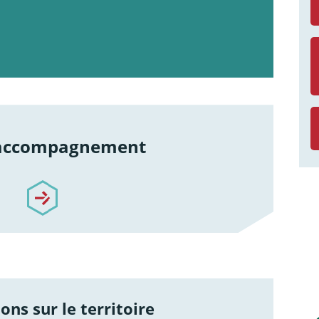
 accompagnement
re-accompagnement
ons sur le territoire