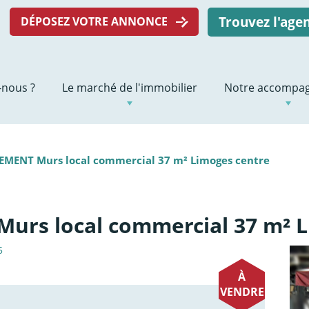
Trouvez l'ag
DÉPOSEZ VOTRE ANNONCE
nous ?
Le marché de l'immobilier
Notre accompa
EMENT Murs local commercial 37 m² Limoges centre
urs local commercial 37 m² L
5
À
VENDRE