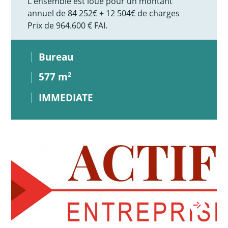
L'ensemble est loué pour un montant
annuel de 84 252€ + 12 504€ de charges
Prix de 964.600 € FAI.
Bureau
577 m
2
IMMEDIATE