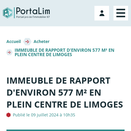
Aller
directement
Mon
au
compte
contenu
Fil
d'Ariane
Accueil
Acheter
IMMEUBLE DE RAPPORT D'ENVIRON 577 M² EN
PLEIN CENTRE DE LIMOGES
IMMEUBLE DE RAPPORT
D'ENVIRON 577 M² EN
PLEIN CENTRE DE LIMOGES
Publié le 09 juillet 2024 à 10h35