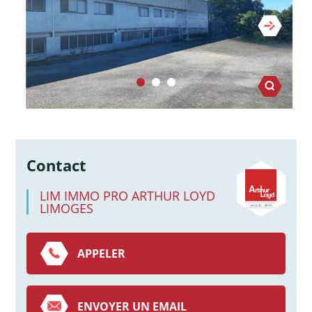
Contact
LIM IMMO PRO ARTHUR LOYD
LIMOGES
APPELER
ENVOYER UN EMAIL