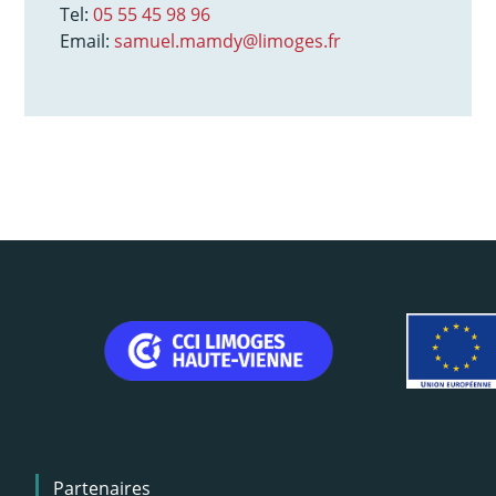
Tel:
05 55 45 98 96
Email:
samuel.mamdy@limoges.fr
Menu
Partenaires