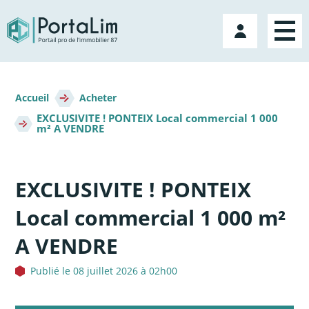
Aller
directement
Mon
au
compte
contenu
Fil
d'Ariane
Accueil
Acheter
EXCLUSIVITE ! PONTEIX Local commercial 1 000
m² A VENDRE
EXCLUSIVITE ! PONTEIX
Local commercial 1 000 m²
A VENDRE
Publié le 08 juillet 2026 à 02h00