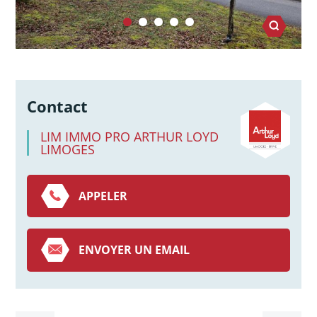
Contact
LIM IMMO PRO ARTHUR LOYD
LIMOGES
APPELER
ENVOYER UN EMAIL