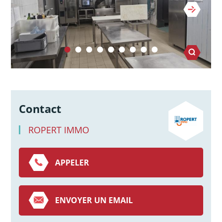
Contact
ROPERT IMMO
APPELER
ENVOYER UN EMAIL