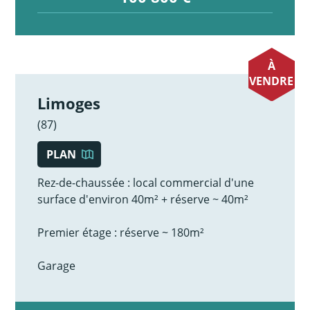
À
VENDRE
Limoges
(87)
PLAN
Rez-de-chaussée : local commercial d'une
surface d'environ 40m² + réserve ~ 40m²
Premier étage : réserve ~ 180m²
Garage