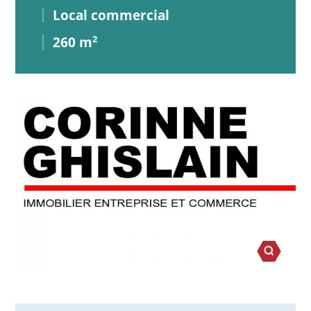
Local commercial
260 m
2