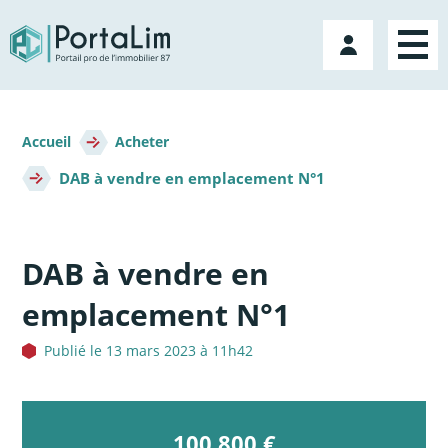
Aller
directement
Mon
au
compte
contenu
Fil
d'Ariane
Accueil
Acheter
DAB à vendre en emplacement N°1
DAB à vendre en
emplacement N°1
Publié le 13 mars 2023 à 11h42
100 800 €