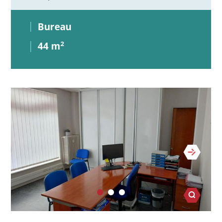
Bureau
44 m
2